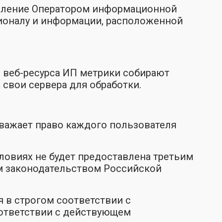
вление Оператором информационной
ионалу и информации, расположенной
и веб-ресурса ИП метрики собирают
 свои сервера для обработки.
уважает право каждого пользователя
словиях не будет предоставлена третьим
м законодательством Российской
я в строгом соответствии с
оответствии с действующем