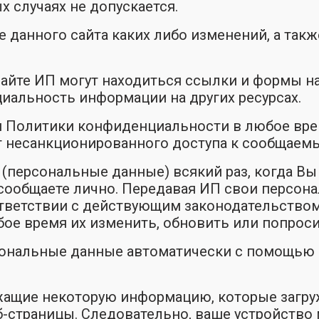
 случаях не допускается.
е данного сайта каких либо изменений, а та
сайте ИП могут находиться ссылки и формы на
иальность информации на других ресурсах.
ия Политики конфиденциальности в любое вр
т несанкционированного доступа к сообщае
персональные данные) всякий раз, когда Вы е
 сообщаете лично. Передавая ИП свои персон
тветствии с действующим законодательством
ое время их изменить, обновить или попроси
рсональные данные автоматически с помощью
жащие некоторую информацию, которые загруж
еб-страницы. Следовательно, ваше устройство