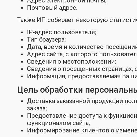
Адрес электронной почты;
Почтовый адрес.
Также ИП собирает некоторую статист
IP-адрес пользователя;
Тип браузера;
Дата, время и количество посещений
Адрес сайта, с которого пользовате
Сведения о местоположении;
Сведения о посещенных страницах, 
Информация, предоставляемая Вашим б
Цель обработки персональн
Доставка заказанной продукции поль
заказа;
Предоставление доступа к функцион
функционалом сайта;
Информирование клиентов о изменен