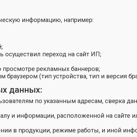
ическую информацию, например:
;
ль осуществил переход на сайт ИП;
о просмотре рекламных баннеров;
раузером (тип устройства, тип и версия брау
ых данных:
зователям по указанным адресам, сверка дан
алу и информации, расположенной на сайте и
ии в продукции, режиме работы, и иной инф