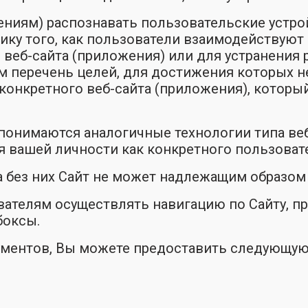
ениям) распознавать пользовательские устро
тику того, как пользователи взаимодействуют
 веб-сайта (приложения) или для устранения 
м перечень целей, для достижения которых н
конкретного веб-сайта (приложения), котор
понимаются аналогичные технологии типа веб-
я вашей личности как конкретного пользоват
 а без них Сайт не может надлежащим образом
вателям осуществлять навигацию по Сайту, п
боксы.
кументов, Вы можете предоставить следующу