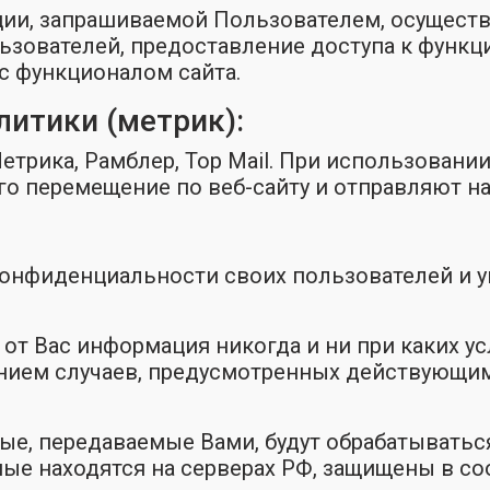
ии, запрашиваемой Пользователем, осущест
ьзователей, предоставление доступа к функц
 с функционалом сайта.
литики (метрик):
етрика, Рамблер, Top Mail. При использовани
о перемещение по веб-сайту и отправляют на
конфиденциальности своих пользователей и 
я от Вас информация никогда и ни при каких у
чением случаев, предусмотренных действующи
ые, передаваемые Вами, будут обрабатыватьс
ые находятся на серверах РФ, защищены в с