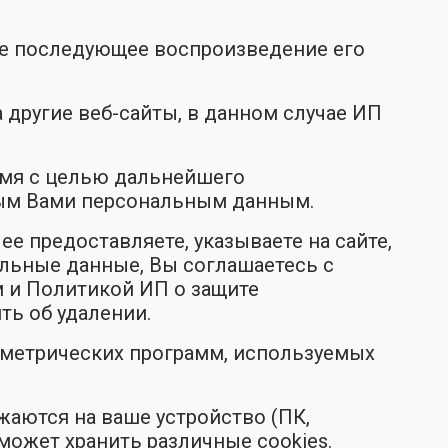
кже последующее воспроизведение его
 другие веб-сайты, в данном случае ИП
емя с целью дальнейшего
мым Вами персональным данным.
е предоставляете, указываете на сайте,
альные данные, Вы соглашаетесь с
 и Политикой ИП о защите
ть об удалении.
 метрических программ, используемых
аются на ваше устройство (ПК,
 может хранить различные cookies.