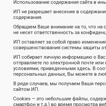
Использование содержания сайта в иных
ИП не разрешает внесение в содержани
содержания.
Обращаем Ваше внимание на то, что на 
не несет ответственность за конфиденц
ИП оставляет за собой право изменен
совершенствования системы защиты о
ИП собирает личную информацию о Вас (
отправляете по электронной почте или
условиями, приведенными здесь. В соо
персональных данных, Вы можете в люб
В ряде случаев, мы получаем Ваши пе
сайтом ИП.
Cookies — это небольшие файлы, содер
смартфон и т.д.) во время просмотра в