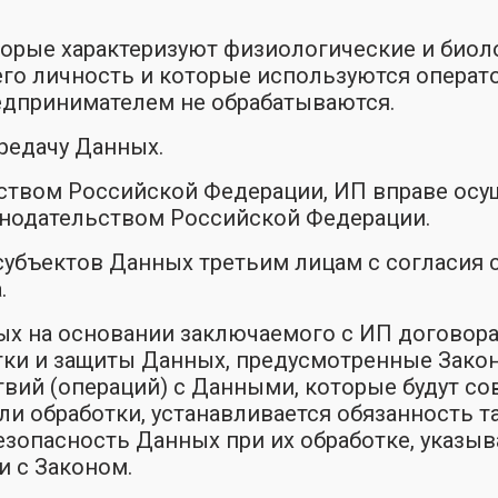
орые характеризуют физиологические и биоло
го личность и которые используются операт
дпринимателем не обрабатываются.
редачу Данных.
ьством Российской Федерации, ИП вправе ос
онодательством Российской Федерации.
субъектов Данных третьим лицам с согласия 
.
х на основании заключаемого с ИП договора 
ки и защиты Данных, предусмотренные Закон
вий (операций) с Данными, которые будут со
и обработки, устанавливается обязанность т
зопасность Данных при их обработке, указыв
 с Законом.