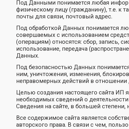
Под Данными понимается любая информ
физическому лицу (гражданину), т.е. к 
почты для связи, почтовый адрес.
Под обработкой Данных понимается люб
совершаемых с использованием средств
(операциям) относятся: сбор, запись, с
использование, передача (распростране
Данных.
Под безопасностью Данных понимается
ним, уничтожения, изменения, блокиров
неправомерных действий в отношении 
Целью создания настоящего сайта ИП 
необходимых сведений о деятельности 
Сведения на сайте, в большей степени,
Все содержимое сайта является собст
авторского права. В связи с чем, поль