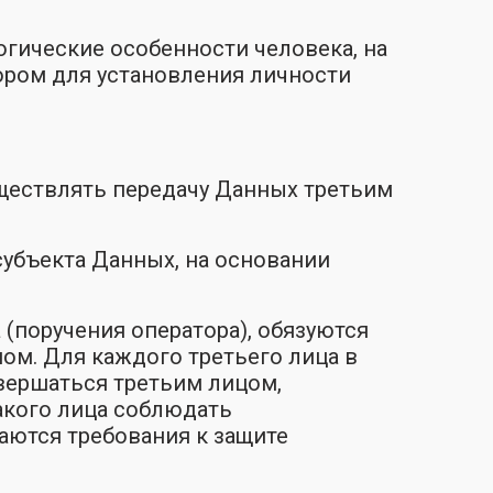
гические особенности человека, на
ором для установления личности
уществлять передачу Данных третьим
субъекта Данных, на основании
(поручения оператора), обязуются
ом. Для каждого третьего лица в
вершаться третьим лицом,
акого лица соблюдать
аются требования к защите