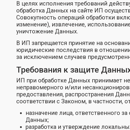
В целях исполнения требований действ
обработка Данных на сайте ИП осуществ
Совокупность операций обработки включ
изменение), извлечение, использование,
уничтожение Данных.
В ИП запрещается принятие на основа
юридические последствия в отношении 
за исключением случаев предусмотрен
Требования к защите Данны
ИП при обработке Данных принимает н
неправомерного и/или несанкционирова
предоставления, распространения Данн
соответствии с Законом, в частности, о
назначение лица, ответственного за
Данных;
разработка и утверждение локальны