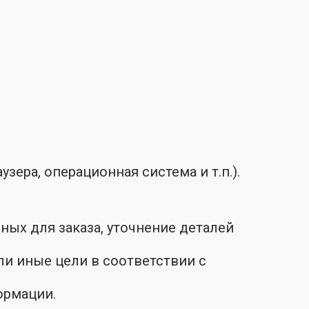
зера, операционная система и т.п.).
ных для заказа, уточнение деталей
ли иные цели в соответствии с
ормации.