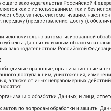
ующего законодательства Российской Федера
ляется как с использованием, так и без испо
ает сбор, запись, систематизацию, накоплени
 передачу (предоставление, доступ), обезлич
нии исключительно автоматизированной обр
субъекта Данных или иным образом затрагив
ных законодательством Российской Федераци
х
еобходимые правовые, организационные и те
нного доступа к ним, уничтожения, изменени
ых, а также от иных неправомерных действий
тносятся:
 организацию обработки Данных, и лица, отве
х актов по вопросам обработки и защиты Дан