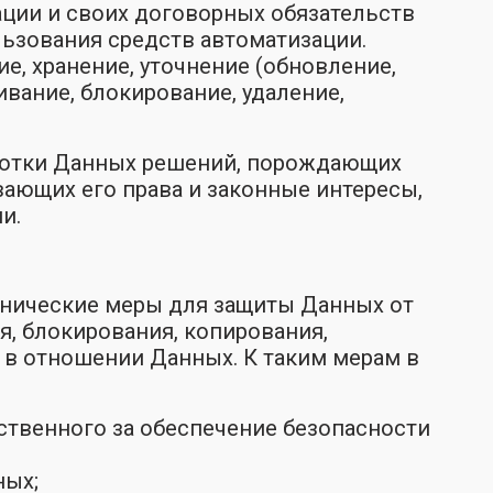
ции и своих договорных обязательств
льзования средств автоматизации.
е, хранение, уточнение (обновление,
ивание, блокирование, удаление,
аботки Данных решений, порождающих
ающих его права и законные интересы,
и.
хнические меры для защиты Данных от
я, блокирования, копирования,
 в отношении Данных. К таким мерам в
тственного за обеспечение безопасности
ных;