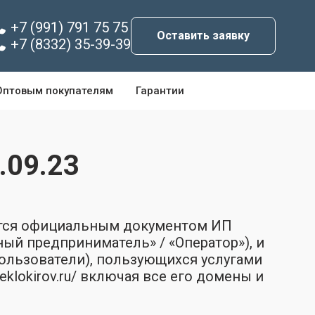
+7 (991) 791 75 75
Оставить заявку
+7 (8332) 35-39-39
Оптовым покупателям
Гарантии
09.23
ется официальным документом ИП
й предприниматель» / «Оператор»), и
ользователи), пользующихся услугами
klokirov.ru/ включая все его домены и