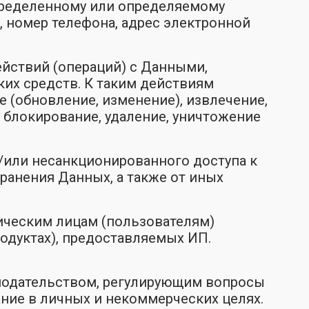
пределенному или определяемому
О, номер телефона, адрес электронной
йствий (операций) с Данными,
их средств. К таким действиям
ие (обновление, изменение), извлечение,
, блокирование, удаление, уничтожение
или несанкционированного доступа к
ранения Данных, а также от иных
ическим лицам (пользователям)
одуктах), предоставляемых ИП.
нодательством, регулирующим вопросы
ание в личных и некоммерческих целях.