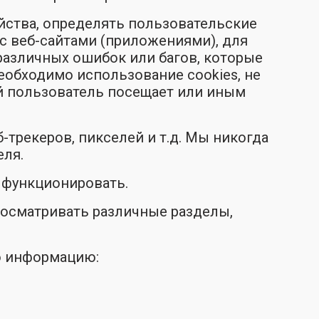
йства, определять пользовательские
 с веб-сайтами (приложениями), для
различных ошибок или багов, которые
еобходимо использование cookies, не
ый пользователь посещает или иным
трекеров, пикселей и т.д. Мы никогда
еля.
 функционировать.
росматривать различные разделы,
ю информацию: