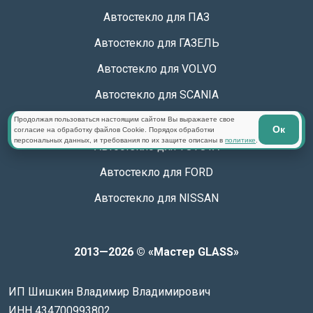
Автостекло для SUBARU
Автостекло для ПАЗ
Автостекло для ГАЗЕЛЬ
Автостекло для VOLVO
Автостекло для SCANIA
Продолжая пользоваться настоящим сайтом Вы выражаете свое
Автостекло для KIA
Ок
согласие на обработку файлов Cookie. Порядок обработки
персональных данных, и требования по их защите описаны в
политике
.
Автостекло для TOYOTA
Автостекло для FORD
Автостекло для NISSAN
2013—2026 © «Мастер GLASS»
ИП Шишкин Владимир Владимирович