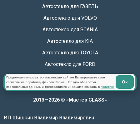
Автостекло для ГАЗЕЛЬ
Автостекло для VOLVO
Автостекло для SCANIA
Автостекло для KIA
Автостекло для TOYOTA
Автостекло для FORD
Автостекло для NISSAN
Продолжая пользоваться настоящим сайтом Вы выражаете свое
Ок
согласие на обработку файлов Cookie. Порядок обработки
персональных данных, и требования по их защите описаны в
политике
.
2013—2026 © «Мастер GLASS»
ИП Шишкин Владимир Владимирович
ИНН 434700993802
Политика конфиденциальности