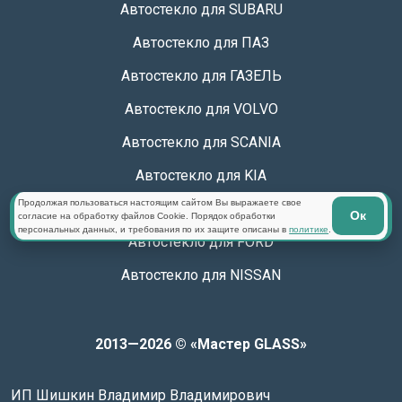
Автостекло для SUBARU
Автостекло для ПАЗ
Автостекло для ГАЗЕЛЬ
Автостекло для VOLVO
Автостекло для SCANIA
Автостекло для KIA
Продолжая пользоваться настоящим сайтом Вы выражаете свое
Автостекло для TOYOTA
Ок
согласие на обработку файлов Cookie. Порядок обработки
персональных данных, и требования по их защите описаны в
политике
.
Автостекло для FORD
Автостекло для NISSAN
2013—2026 © «Мастер GLASS»
ИП Шишкин Владимир Владимирович