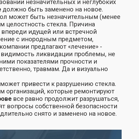
зовании незначительных и неглубоких
е
должно быть заменено на новое.
скол может быть незначительным (менее
м целостность стекла. Причина
т впереди идущей или встречной
вение с инородным предметом,
компании предлагают «лечение» -
 видимость ликвидации проблемы, не
ними показателями прочности и
етственно, травмам. Да и визуально
 может привести к разрушению стекла.
ам организаций, которые ремонтируют
рове
все равно продолжит разрушаться,
оят вопросы собственной безопасности
лительно снято и заменено на новое.