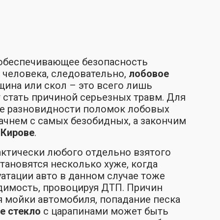
, обеспечивающее безопасность
 человека, следовательно,
лобовое
щина или скол – это всего лишь
т стать причиной серьезных травм. Для
ые разновидности поломок лобовых
ачнем с самых безобидных, а закончим
 Кирове
.
ктически любого отдельно взятого
тановятся несколько хуже, когда
атации авто в данном случае тоже
идимость, провоцируя ДТП. Причин
я мойки автомобиля, попадание песка
е стекло
с царапинами может быть