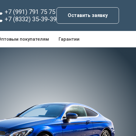
+7 (991) 791 75 75
Оставить заявку
+7 (8332) 35-39-39
Оптовым покупателям
Гарантии