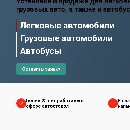
Установка и продажа для легков
грузовых авто, а также и автобу
Легковые автомобили
Грузовые автомобили
Автобусы
Оставить заявку
Более 25 лет работаем в
В на
сфере автостекол
наим