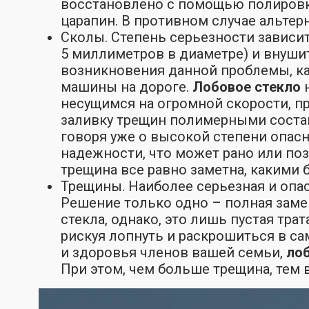
восстановлено с помощью полировки
царапин. В противном случае альтер
Сколы. Степень серьезности зависит
5 миллиметров в диаметре) и внуш
возникновения данной проблемы, ка
машины на дороге.
Лобовое стекло
н
несущимся на огромной скорости, п
заливку трещин полимерными соста
говоря уже о высокой степени опасн
надежности, что может рано или поз
трещина все равно заметна, какими
Трещины. Наиболее серьезная и опас
Решение только одно – полная заме
стекла, однако, это лишь пустая тра
рискуя лопнуть и раскрошиться в с
и здоровья членов вашей семьи,
лоб
При этом, чем больше трещина, тем 