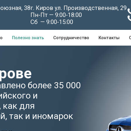
союзная, 38
г. Киров ул. Производственная, 29
Пн-Пт — 9:00-18:00
0
Сб — 9:00-15:00
о
Полезно знать
Сотрудничество
Контакты
ирове
влено более 35 000
ийского и
 как для
, так и иномарок